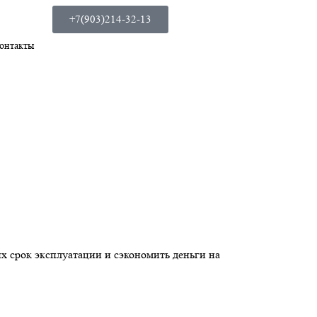
+7(903)214-32-13
онтакты
х срок эксплуатации и сэкономить деньги на