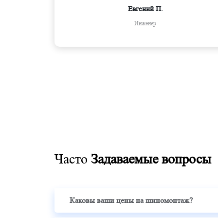
Евгений П.
Инженер
Часто
Задаваемые вопросы
Каковы ваши цены на шиномонтаж?