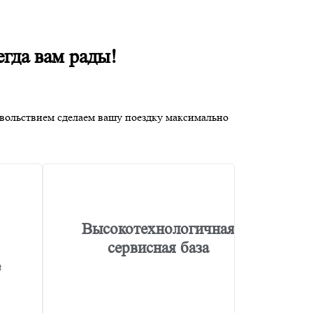
гда вам рады!
овольствием сделаем вашу поездку максимально
Высокотехнологичная
сервисная база
е