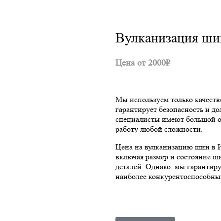
Вулканизация ш
Цена от 2000₽
Мы используем только качеств
гарантирует безопасность и д
специалисты имеют большой о
работу любой сложности.
Цена на вулканизацию шин в И
включая размер и состояние ш
деталей. Однако, мы гарантир
наиболее конкурентоспособны