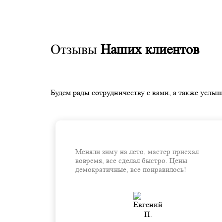
Отзывы
Наших клиентов
Будем рады сотрудничеству с вами, а также услыш
Меняли зиму на лето, мастер приехал
вовремя, все сделал быстро. Цены
демократичные, все понравилось!