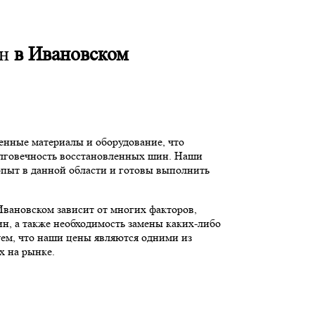
ин
в Ивановском
енные материалы и оборудование, что
олговечность восстановленных шин. Наши
пыт в данной области и готовы выполнить
вановском зависит от многих факторов,
ин, а также необходимость замены каких-либо
уем, что наши цены являются одними из
х на рынке.