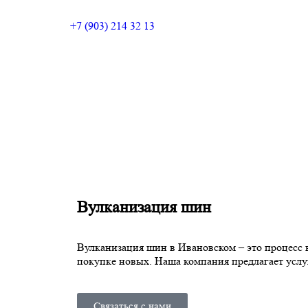
+7 (903) 214 32 13
Вулканизация шин
Вулканизация шин в Ивановском – это процесс 
покупке новых. Наша компания предлагает усл
Связаться с нами