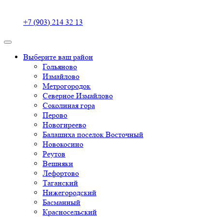
+7 (903) 214 32 13
Выберите ваш район
Гольяново
Измайлово
Метрогородок
Северное Измайлово
Соколиная гора
Перово
Новогиреево
Балашиха поселок Восточный
Новокосино
Реутов
Вешняки
Лефортово
Таганский
Нижегородский
Басманный
Красносельский